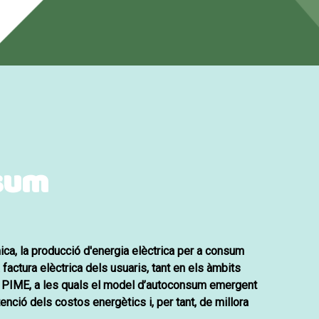
nsum
ca, la producció d'energia elèctrica per a consum
 factura elèctrica dels usuaris, tant en els àmbits
es PIME, a les quals el model d’autoconsum emergent
tenció dels costos energètics
i, per tant, de millora