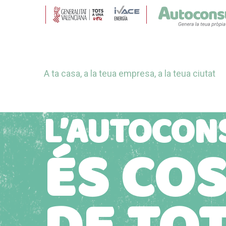
A ta casa, a la teua empresa, a la teua ciutat
L’AUTOCO
ÉS CO