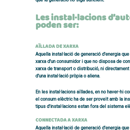
Les instal·lacions d’a
poden ser:
AÏLLADA DE XARXA
Aquella instal·lació de
generació d'energia que 
xarxa d'un consumidor i que no disposa de conn
xarxa de transport o distribució
, ni directament
d'una instal·lació pròpia o aliena.
En les instal·lacions aïllades, en no haver-hi c
el consum elèctric ha de ser proveït amb la ins
tipus d'instal·lacions estan fora del sistema elè
CONNECTADA A XARXA
Aquella instal·lació de generació d'energia que 