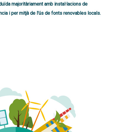
oduïda majoritàriament amb instal·lacions de
cia i per mitjà de l'ús de fonts renovables locals.