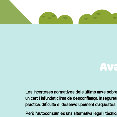
Ava
Les incerteses normatives dels últims anys sobre
un cert i infundat clima de desconfiança, inseguret
pràctica, dificulta el desenvolupament d'aquestes i
Però
l’autoconsum és una alternativa legal i tècni