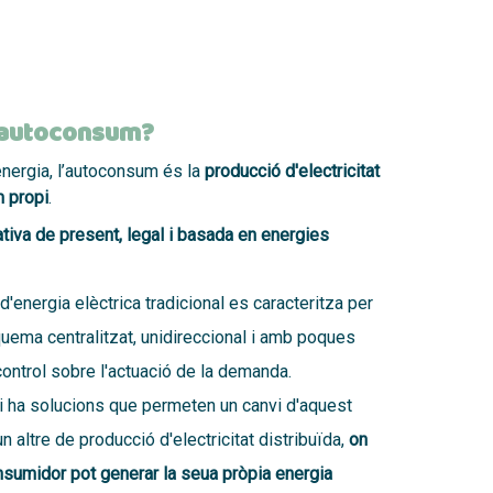
’autoconsum?
nergia, l’autoconsum és la
producció d'electricitat
m propi
.
ativa de present, legal i basada en energies
d'energia elèctrica tradicional es caracteritza per
uema centralitzat, unidireccional i amb poques
ntrol sobre l'actuació de la demanda.
i ha solucions que permeten un canvi d'aquest
n altre de producció d'electricitat distribuïda,
on
sumidor pot generar la seua pròpia energia