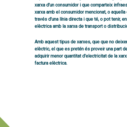
xarxa d'un consumidor i
que comparteix infraes
xarxa amb el consumidor mencionat
, o aquella
través d'una línia directa i que té, o pot tenir,
elèctrica amb la xarxa de transport o distribuci
Amb aquest tipus de xarxes, que
que no deixe
elèctric, el que es pretén és proveir una part d
adquirir menor quantitat d'electricitat de la xarx
factura elèctrica
.